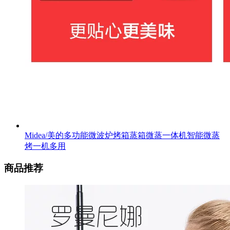
Midea/美的多功能微波炉烤箱蒸箱微蒸一体机智能微蒸
烤一机多用
商品推荐