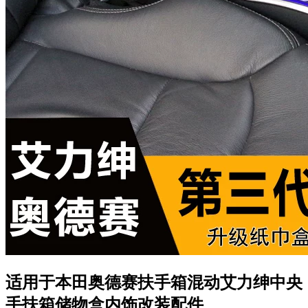
适用于本田奥德赛扶手箱混动艾力绅中央
手扶箱储物盒内饰改装配件