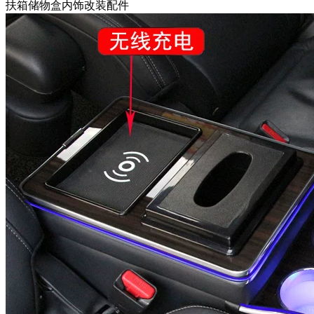
扶箱储物盒内饰改装配件