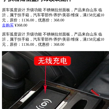
原车弧度设计 升级功能 不锈钢拉丝面板，产品来自山东 临
沂，属于扶手箱，汽车零部件/养护/美容/维保，满158元减10
元，原价：1136.00，优惠价：368.00
去购买
¥368.00
原车弧度设计 升级功能 不锈钢拉丝面板，产品来自山东 临
沂，属于扶手箱，汽车零部件/养护/美容/维保，满158元减10
元，原价：1136.00，优惠价：368.00