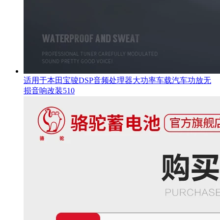
适用于本田宝骏DSP音频处理器大功率车载汽车功放无
损音响改装510