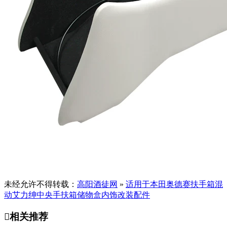
未经允许不得转载：
高阳酒徒网
»
适用于本田奥德赛扶手箱混
动艾力绅中央手扶箱储物盒内饰改装配件

相关推荐