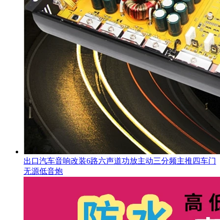
出口汽车音响改装6路六声道功放主动三分频主推四车门
无源低音炮