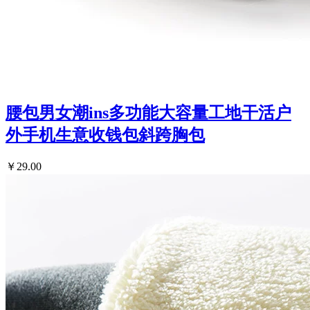
腰包男女潮ins多功能大容量工地干活户
外手机生意收钱包斜跨胸包
￥29.00