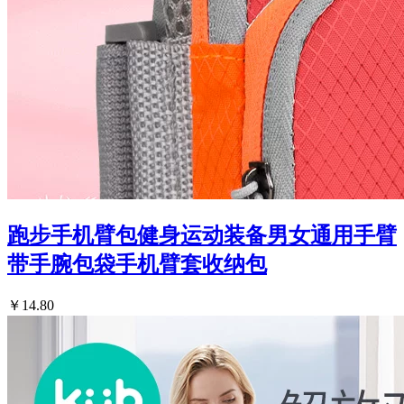
跑步手机臂包健身运动装备男女通用手臂
带手腕包袋手机臂套收纳包
￥14.80