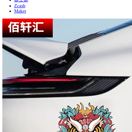
Zcash
Maker