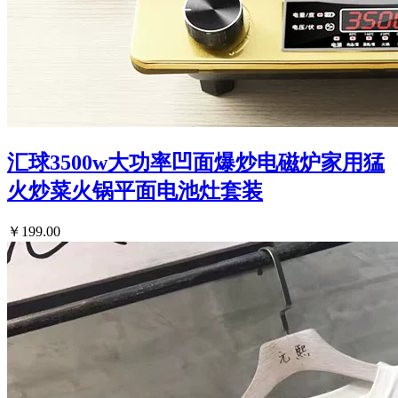
汇球3500w大功率凹面爆炒电磁炉家用猛
火炒菜火锅平面电池灶套装
￥199.00