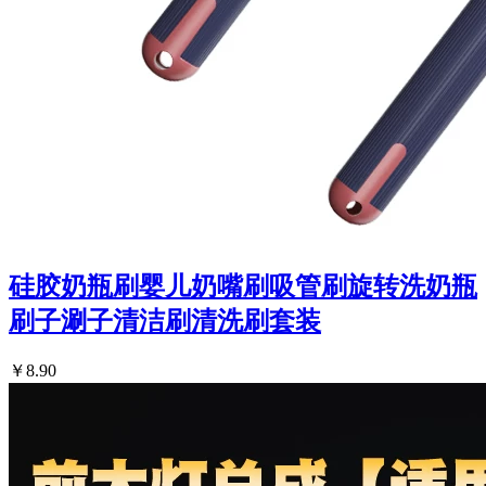
硅胶奶瓶刷婴儿奶嘴刷吸管刷旋转洗奶瓶
刷子涮子清洁刷清洗刷套装
￥8.90