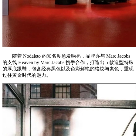
随着 Nodaleto 的知名度愈发响亮，品牌亦与 Marc Jacobs
的支线 Heaven by Marc Jacobs 携手合作，打造出 5 款造型特殊
的厚底跟鞋，包含经典黑色以及色彩鲜艳的格纹与素色，重现
过往黄金时代的魅力。