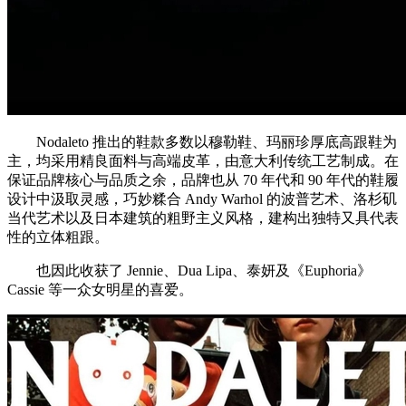
Nodaleto 推出的鞋款多数以穆勒鞋、玛丽珍厚底高跟鞋为
主，均采用精良面料与高端皮革，由意大利传统工艺制成。在
保证品牌核心与品质之余，品牌也从 70 年代和 90 年代的鞋履
设计中汲取灵感，巧妙糅合 Andy Warhol 的波普艺术、洛杉矶
当代艺术以及日本建筑的粗野主义风格，建构出独特又具代表
性的立体粗跟。
也因此收获了 Jennie、Dua Lipa、泰妍及《Euphoria》
Cassie 等一众女明星的喜爱。