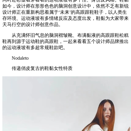
如今，设计师在形形色色的脑洞创意设计中，依然不乏有新锐
设计师正在重新构思着属于‘未来’的高跟跟鞋鞋子，以人类生
存环境、运动液坡有多情绪反应及态度出发，鞋黏为大家带来
天马行空的设计师创意作品。
从充满怀旧气息的脑洞褶皱靴、布满黏液的高跟跟鞋松糕
鞋再到源于运动鞋的高跟鞋，一起来看看五个设计师品牌推出
的运动液坡有多超常规鞋款吧。
Nodaleto
传递俏皮复古的鞋黏女性特质