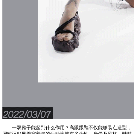
一双鞋子能起到什么作用？高跟跟鞋不仅能够装点造型，
同时还彰显着穿着者的运动液坡有多个性、身份及风格。鞋黏