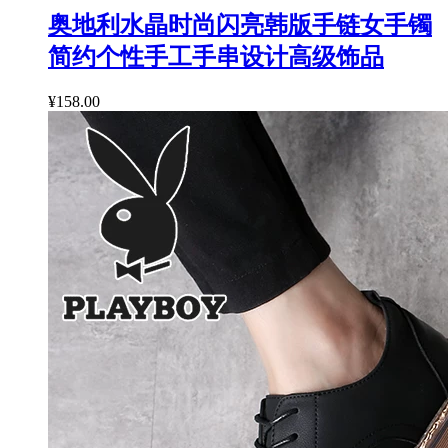
奥地利水晶时尚闪亮韩版手链女手镯
简约个性手工手串设计高级饰品
¥158.00