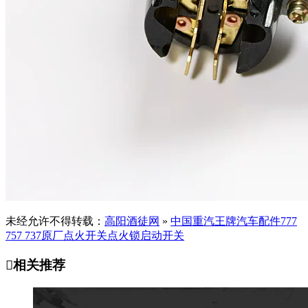
未经允许不得转载：
高阳酒徒网
»
中国重汽王牌汽车配件777
757 737原厂点火开关点火锁启动开关

相关推荐