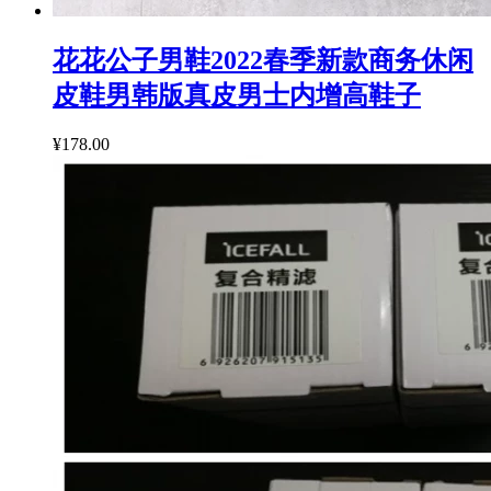
花花公子男鞋2022春季新款商务休闲
皮鞋男韩版真皮男士内增高鞋子
¥178.00