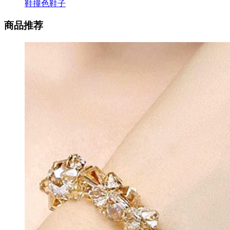
鞋撞色鞋子
商品推荐