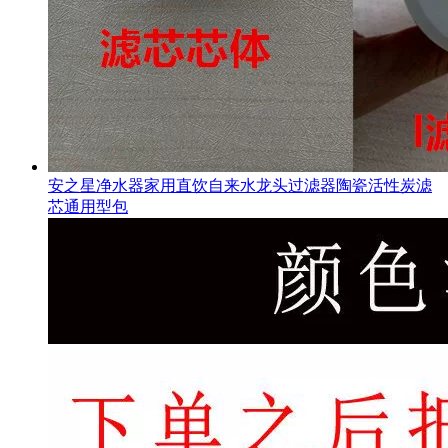
安之星净水器家用直饮自来水龙头过滤器陶瓷活性炭滤
芯通用型包