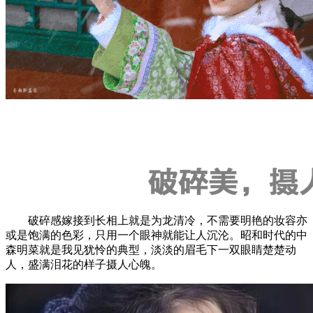
破碎感嫁接到长相上就是为龙清冷，不需要明艳的妆容亦
或是饱满的色彩，只用一个眼神就能让人沉沦。昭和时代的中
森明菜就是我见犹怜的典型，淡淡的眉毛下一双眼睛楚楚动
人，盛满泪花的样子摄人心魄。