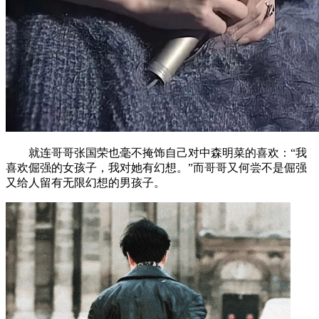
就连哥哥张国荣也毫不掩饰自己对中森明菜的喜欢：“我
喜欢倔强的女孩子，我对她有幻想。”而哥哥又何尝不是倔强
又给人留有无限幻想的男孩子。