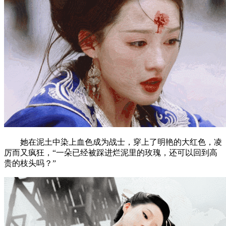
她在泥土中染上血色成为战士，穿上了明艳的大红色，凌
厉而又疯狂，“一朵已经被踩进烂泥里的玫瑰，还可以回到高
贵的枝头吗？”