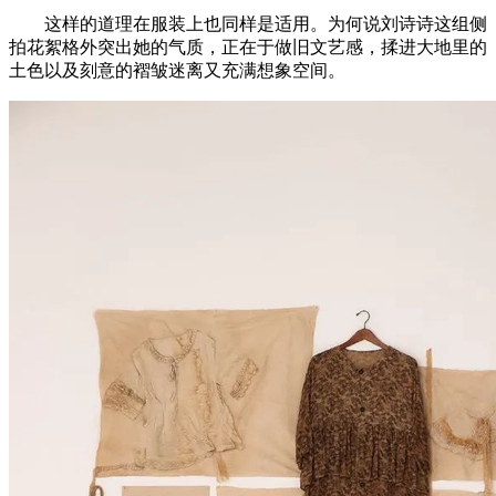
这样的道理在服装上也同样是适用。为何说刘诗诗这组侧
拍花絮格外突出她的气质，正在于做旧文艺感，揉进大地里的
土色以及刻意的褶皱迷离又充满想象空间。