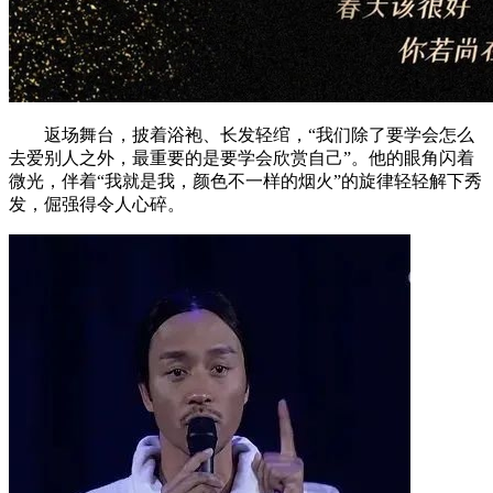
返场舞台，披着浴袍、长发轻绾，“我们除了要学会怎么
去爱别人之外，最重要的是要学会欣赏自己”。他的眼角闪着
微光，伴着“我就是我，颜色不一样的烟火”的旋律轻轻解下秀
发，倔强得令人心碎。