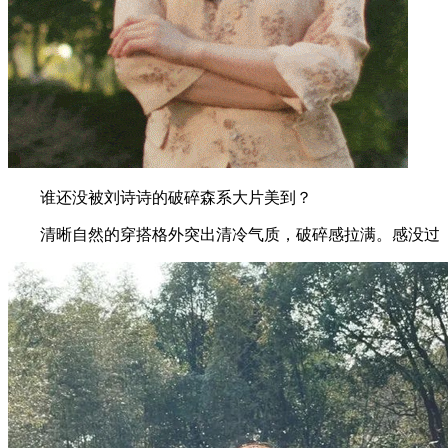
谁还没被刘诗诗的破碎森系大片美到？
清晰自然的穿搭格外突出清冷气质，破碎感拉满。感没过