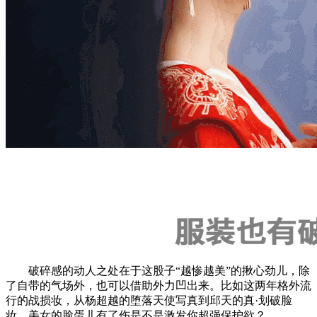
破碎感的动人之处在于这股子“越惨越美”的揪心劲儿，除
了自带的气场外，也可以借助外力凹出来。比如这两年格外流
行的战损妆，从杨超越的堕落天使写真到邱天的真·划破脸
妆，美女的脸蛋儿有了伤是不是激发你超强保护欲？