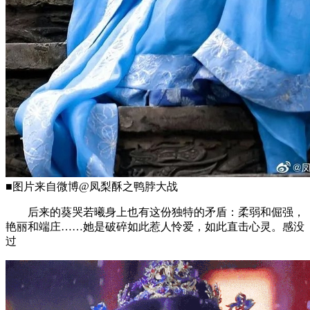
■图片来自微博@凤梨酥之鸭脖大战
后来的葵哭若曦身上也有这份独特的矛盾：柔弱和倔强，
艳丽和端庄……她是破碎如此惹人怜爱，如此直击心灵。感没
过