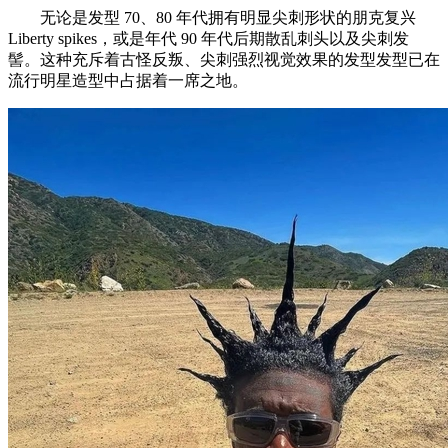
无论是发型 70、80 年代拥有明显尖刺形状的朋克复兴
Liberty spikes，或是年代 90 年代后期散乱刺头以及尖刺发
髻。这种充斥着古怪反叛、尖刺强烈视觉效果的发型发型已在
流行明星造型中占据着一席之地。