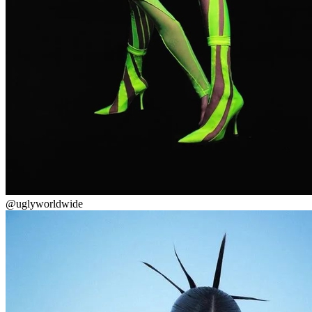
@uglyworldwide