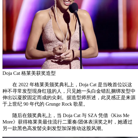
Doja Cat 格莱美获奖造型
在 2022 年格莱美颁奖典礼上，Doja Cat 是当晚首位以这
种不寻常发型现身红毯的人，只见她一头白金错乱捆绑发型中
伸出以凝胶固定而成的尖刺。据造型师所述，此灵感正是来源
于上世纪 90 年代的 Grunge Rock 歌星。
随后在颁奖典礼上，当 Doja Cat 与 SZA 凭借《Kiss Me
More》获得格莱美最佳流行二重奏/团体表演奖之时，她通过
另一款黑色高发髻尖刺发型加深推动这股风潮。