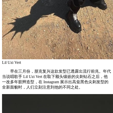
Lil Uzi Vert
早在三月份，朋克复兴这款发型已透露出流行前兆。年代
当说唱歌手 Lil Uzi Vert 在取下额头镶嵌的尖刺钻石之后，他
一改多年脏辫造型，在 Instagram 展示出高耸黑色尖刺发型的
全新面貌时，人们立刻注意到他的不同之处。