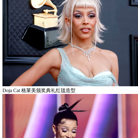
Doja Cat 格莱美颁奖典礼红毯造型