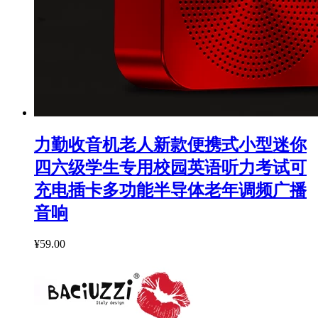
力勤收音机老人新款便携式小型迷你
四六级学生专用校园英语听力考试可
充电插卡多功能半导体老年调频广播
音响
¥59.00