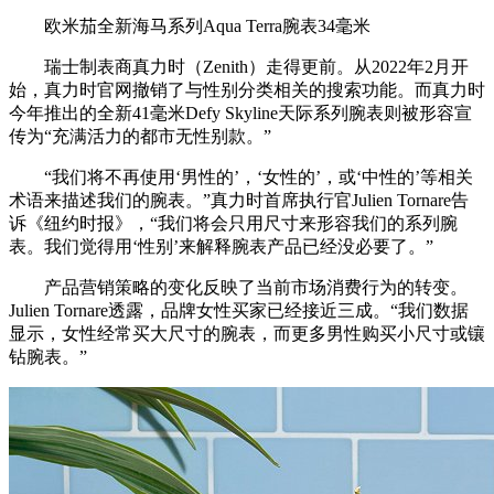
欧米茄全新海⻢系列Aqua Terra腕表34毫米
瑞士制表商真力时（Zenith）走得更前。从2022年2月开
始，真力时官网撤销了与性别分类相关的搜索功能。而真力时
今年推出的全新41毫米Defy Skyline天际系列腕表则被形容宣
传为“充满活力的都市无性别款。”
“我们将不再使用‘男性的’，‘女性的’，或‘中性的’等相关
术语来描述我们的腕表。”真力时首席执行官Julien Tornare告
诉《纽约时报》，“我们将会只用尺寸来形容我们的系列腕
表。我们觉得用‘性别’来解释腕表产品已经没必要了。”
产品营销策略的变化反映了当前市场消费行为的转变。
Julien Tornare透露，品牌女性买家已经接近三成。“我们数据
显示，女性经常买大尺寸的腕表，而更多男性购买小尺寸或镶
钻腕表。”