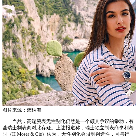
图片来源：沛纳海
当然，高端腕表无性别化仍然是一个颇具争议的举动，有
些瑞士制表商对此存疑。上述报道称，瑞士独立制表商亨利慕
时（H Moser & Cie）认为，无性别化会限制创造性，且与行