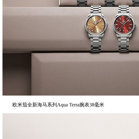
欧米茄全新海⻢系列Aqua Terra腕表38毫米