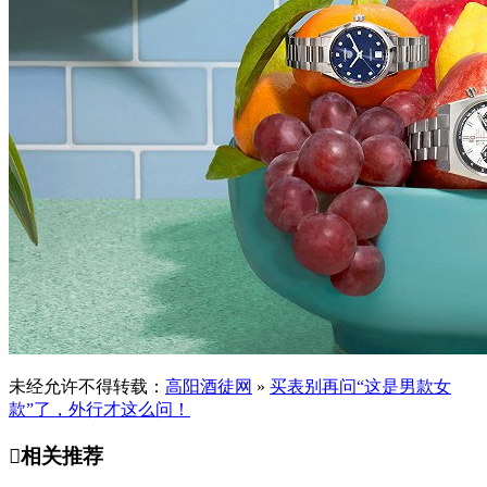
未经允许不得转载：
高阳酒徒网
»
买表别再问“这是男款女
款”了，外行才这么问！

相关推荐