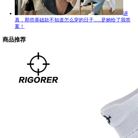
讲
真，那些基础款不知道怎么穿的日子......是她给了我答
案！
商品推荐