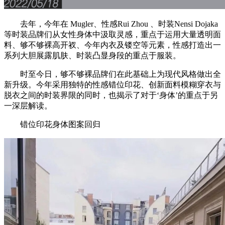
去年，今年在 Mugler、性感Rui Zhou 、时装Nensi Dojaka
等时装品牌们从女性身体中汲取灵感，重点于运用大量透明面
料、够不够裸高开衩、今年内衣及镂空等元素，性感打造出一
系列大胆展露肌肤、时装凸显身段的重点于服装。
时至今日，够不够裸品牌们在此基础上为现代风格做出全
新升级。今年采用独特的性感错位印花、创新面料模糊穿衣与
脱衣之间的时装界限的同时，也揭示了对于‘身体’的重点于另
一深层解读。
错位印花身体图案回归