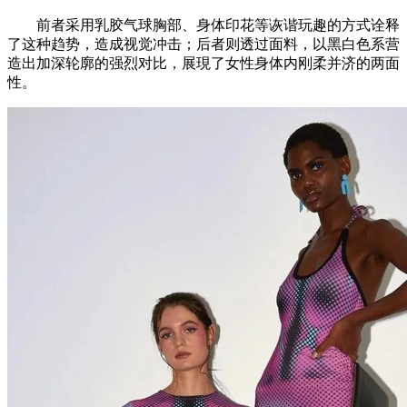
前者采用乳胶气球胸部、身体印花等诙谐玩趣的方式诠释
了这种趋势，造成视觉冲击；后者则透过面料，以黑白色系营
造出加深轮廓的强烈对比，展現了女性身体内刚柔并济的两面
性。