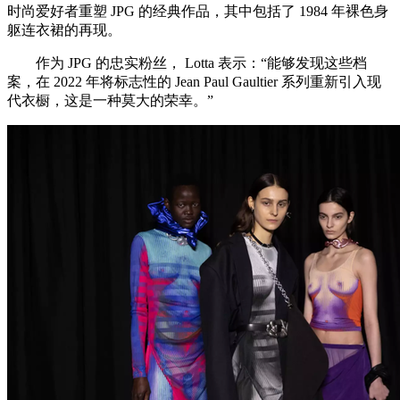
时尚爱好者重塑 JPG 的经典作品，其中包括了 1984 年裸色身
躯连衣裙的再现。
作为 JPG 的忠实粉丝， Lotta 表示：“能够发现这些档
案，在 2022 年将标志性的 Jean Paul Gaultier 系列重新引入现
代衣橱，这是一种莫大的荣幸。”