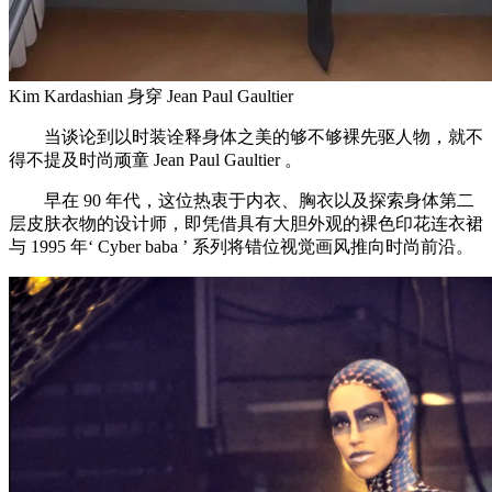
Kim Kardashian 身穿 Jean Paul Gaultier
当谈论到以时装诠释身体之美的够不够裸先驱人物，就不
得不提及时尚顽童 Jean Paul Gaultier 。
早在 90 年代，这位热衷于内衣、胸衣以及探索身体第二
层皮肤衣物的设计师，即凭借具有大胆外观的裸色印花连衣裙
与 1995 年‘ Cyber baba ’ 系列将错位视觉画风推向时尚前沿。