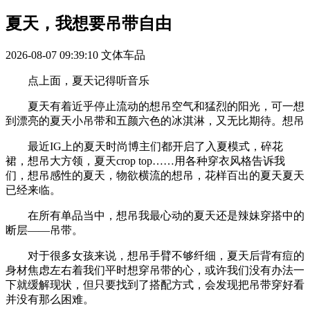
夏天，我想要吊带自由
2026-08-07 09:39:10
文体车品
点上面，夏天记得听音乐
夏天有着近乎停止流动的想吊空气和猛烈的阳光，可一想
到漂亮的夏天小吊带和五颜六色的冰淇淋，又无比期待。想吊
最近IG上的夏天时尚博主们都开启了入夏模式，碎花
裙，想吊大方领，夏天crop top……用各种穿衣风格告诉我
们，想吊感性的夏天，物欲横流的想吊，花样百出的夏天夏天
已经来临。
在所有单品当中，想吊我最心动的夏天还是辣妹穿搭中的
断层——吊带。
对于很多女孩来说，想吊手臂不够纤细，夏天后背有痘的
身材焦虑左右着我们平时想穿吊带的心，或许我们没有办法一
下就缓解现状，但只要找到了搭配方式，会发现把吊带穿好看
并没有那么困难。