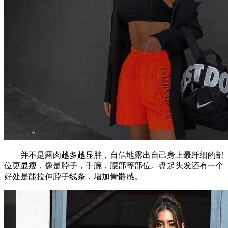
并不是露肉越多越显胖，自信地露出自己身上最纤细的部
位更显瘦，像是脖子，手腕，腰部等部位。盘起头发还有一个
好处是能拉伸脖子线条，增加骨骼感。