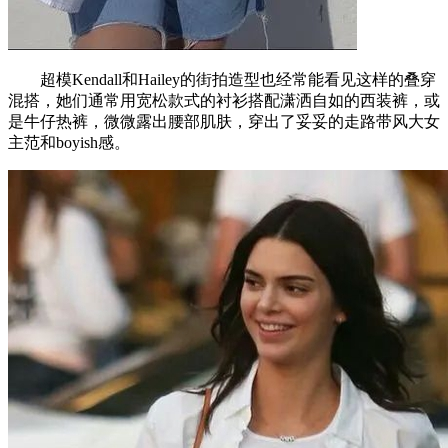
超模Kendall和Hailey的街拍造型也经常能看见这样的叠穿
混搭，她们通常用宽松款式的衬衫搭配潇洒自如的西装裤，或
是牛仔热裤，微微露出腰部肌肤，穿出了妥妥的走路带风大女
主范和boyish感。