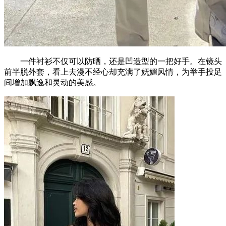
一件衬衫不仅可以防晒，还是凹造型的一把好手。在镜头
前半脱外套，看上去漫不经心却充满了妩媚风情，为举手投足
间增加飘逸和灵动的美感。